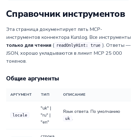
Справочник инструментов
Эта страница документирует пять MCP-
инструментов коннектора Kurslog. Все инструменты
только для чтения
(
). Ответы —
readOnlyHint: true
JSON, хорошо укладываются в лимит MCP 25 000
токенов.
Общие аргументы
АРГУМЕНТ
ТИП
ОПИСАНИЕ
"uk" |
Язык ответа. По умолчанию
"ru" |
locale
.
uk
"en"
строка