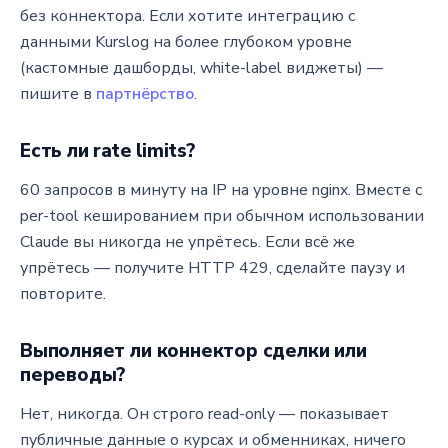
без коннектора. Если хотите интеграцию с
данными Kurslog на более глубоком уровне
(кастомные дашборды, white-label виджеты) —
пишите в
партнёрство
.
Есть ли rate limits?
60 запросов в минуту на IP на уровне nginx. Вместе с
per-tool кешированием при обычном использовании
Claude вы никогда не упрётесь. Если всё же
упрётесь — получите HTTP 429, сделайте паузу и
повторите.
Выполняет ли коннектор сделки или
переводы?
Нет, никогда. Он строго read-only — показывает
публичные данные о курсах и обменниках, ничего