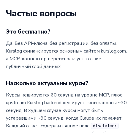
Частые вопросы
Это бесплатно?
Да. Без API-ключа, без регистрации, без оплаты.
Kurslog финансируется основным сайтом kurslog.com,
а MCP-коннектор переиспользует тот же
публичный слой данных.
Насколько актуальны курсы?
Курсы кешируются 60 секунд на уровне MCP, плюс
upstream Kurslog backend кеширует свои запросы ~30
секунд. В худшем случае курсы могут быть
устаревшими ~90 секунд, когда Claude их покажет.
Каждый ответ содержит явное поле
,
disclaimer