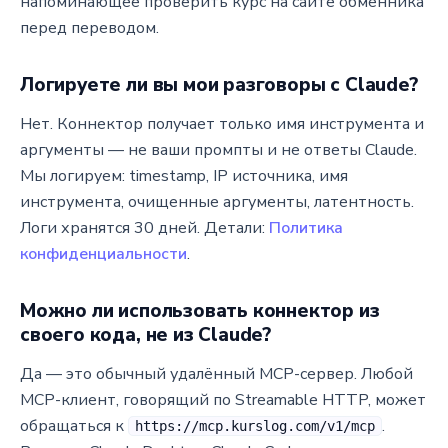
напоминающее проверить курс на сайте обменника
перед переводом.
Логируете ли вы мои разговоры с Claude?
Нет. Коннектор получает только имя инструмента и
аргументы — не ваши промпты и не ответы Claude.
Мы логируем: timestamp, IP источника, имя
инструмента, очищенные аргументы, латентность.
Логи хранятся 30 дней. Детали:
Политика
конфиденциальности
.
Можно ли использовать коннектор из
своего кода, не из Claude?
Да — это обычный удалённый MCP-сервер. Любой
MCP-клиент, говорящий по Streamable HTTP, может
обращаться к
.
https://mcp.kurslog.com/v1/mcp