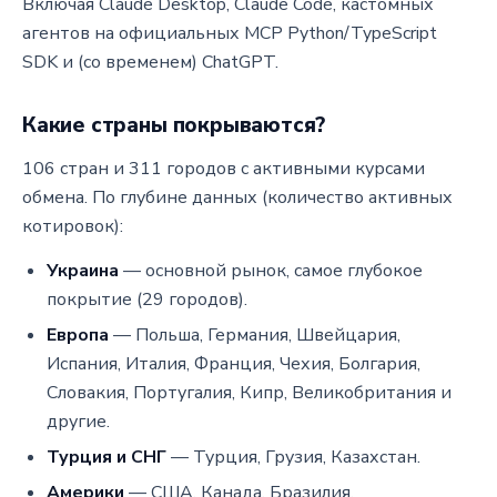
Включая Claude Desktop, Claude Code, кастомных
агентов на официальных MCP Python/TypeScript
SDK и (со временем) ChatGPT.
Какие страны покрываются?
106 стран и 311 городов с активными курсами
обмена. По глубине данных (количество активных
котировок):
Украина
— основной рынок, самое глубокое
покрытие (29 городов).
Европа
— Польша, Германия, Швейцария,
Испания, Италия, Франция, Чехия, Болгария,
Словакия, Португалия, Кипр, Великобритания и
другие.
Турция и СНГ
— Турция, Грузия, Казахстан.
Америки
— США, Канада, Бразилия.