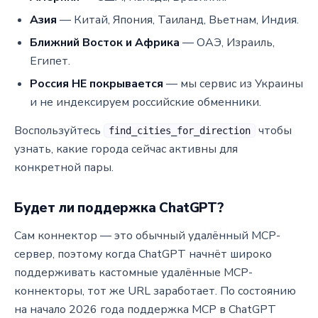
Азия
— Китай, Япония, Таиланд, Вьетнам, Индия.
Ближний Восток и Африка
— ОАЭ, Израиль,
Египет.
Россия НЕ покрывается
— мы сервис из Украины
и не индексируем российские обменники.
Воспользуйтесь
чтобы
find_cities_for_direction
узнать, какие города сейчас активны для
конкретной пары.
Будет ли поддержка ChatGPT?
Сам коннектор — это обычный удалённый MCP-
сервер, поэтому когда ChatGPT начнёт широко
поддерживать кастомные удалённые MCP-
коннекторы, тот же URL заработает. По состоянию
на начало 2026 года поддержка MCP в ChatGPT