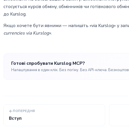
стосується курсів обміну, обмінників чи готівкового обмі
до Kurslog.
Якщо хочете бути явними — напишіть «via Kurslog» у зап
currencies via Kurslog»
.
Готові спробувати Kurslog MCP?
Налаштування в один клік. Без логіну. Без API-ключа. Безкоштов
ПОПЕРЕДНЯ
Вступ