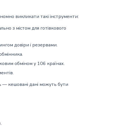
ономно викликати такі інструменти:
льно з містом для готівкового
нгом довіри і резервами.
обмінника.
ковим обміном у 106 країнах.
ентів.
ь — кешовані дані можуть бути
.