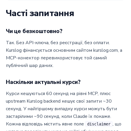
Часті запитання
Чи це безкоштовно?
Так. Без API-ключа, без реєстрації, без оплати.
Kurslog фінансується основним сайтом kurslog.com, а
MCP-конектор перевикористовує той самий
публічний шар даних.
Наскільки актуальні курси?
Курси кешуються 60 секунд на рівні MCP, плюс
upstream Kurslog backend кешує свої запити ~30
секунд. У найгіршому випадку курси можуть бути
застарілими ~90 секунд, коли Claude їх покаже.
Кожна відповідь містить явне поле
, що
disclaimer