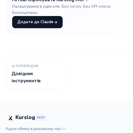
Налаштування в один клік. Без логіну. Без API-ключа.
Безкоштовно.
Додати до Claude
ПОПЕРЕДНЯ
Довідник
інструментів
Kurslog
MCP
Курси обміну в реальному часі —