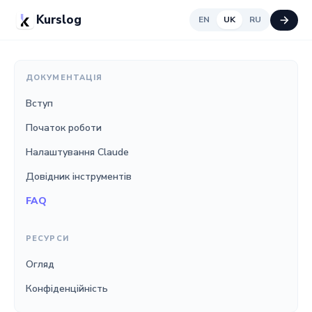
Kurslog
EN
UK
RU
ДОКУМЕНТАЦІЯ
Вступ
Початок роботи
Налаштування Claude
Довідник інструментів
FAQ
РЕСУРСИ
Огляд
Конфіденційність